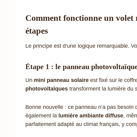
Comment fonctionne un volet r
étapes
Le principe est d’une logique remarquable. Vo
Étape 1 : le panneau photovoltaïque
Un
mini panneau solaire
est fixé sur le coff
photovoltaïques
transforment la lumière du s
Bonne nouvelle : ce panneau n’a pas besoin d’
également la
lumière ambiante diffuse
, mêm
parfaitement adapté au climat français, y com