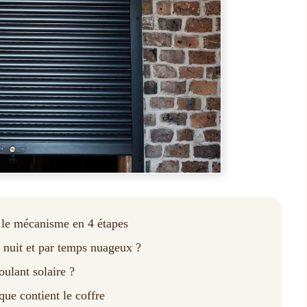
 le mécanisme en 4 étapes
a nuit et par temps nuageux ?
oulant solaire ?
que contient le coffre