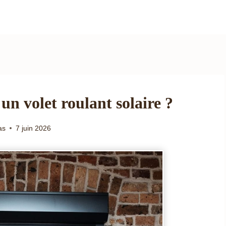
n volet roulant solaire ?
as
7 juin 2026