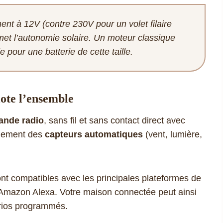
nt à 12V (contre 230V pour un volet filaire
met l’autonomie solaire. Un moteur classique
 pour une batterie de cette taille.
lote l’ensemble
ande radio
, sans fil et sans contact direct avec
alement des
capteurs automatiques
(vent, lumière,
nt compatibles avec les principales plateformes de
azon Alexa. Votre maison connectée peut ainsi
arios programmés.