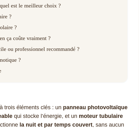
quel est le meilleur choix ?
aire ?
olaire ?
ien ça coûte vraiment ?
facile ou professionnel recommandé ?
omotique ?
e
à trois éléments clés : un
panneau photovoltaïque
eable
qui stocke l’énergie, et un
moteur tubulaire
onctionne
la nuit et par temps couvert
, sans aucun