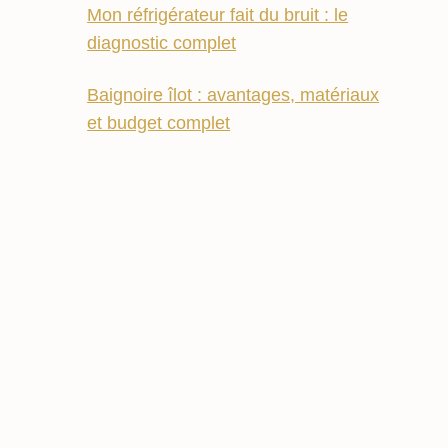
Mon réfrigérateur fait du bruit : le
diagnostic complet
Baignoire îlot : avantages, matériaux
et budget complet