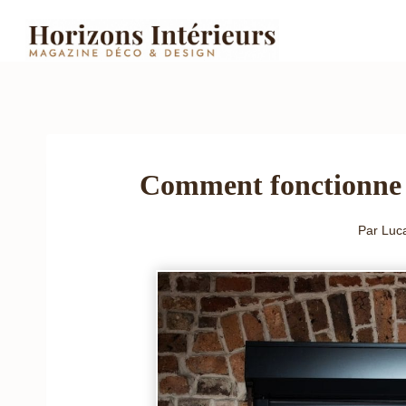
Aller
au
contenu
Comment fonctionne u
Par
Luc