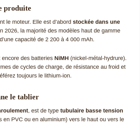
ie produite
nt le moteur. Elle est d’abord
stockée dans une
En 2026, la majorité des modèles haut de gamme
 d’une capacité de 2 200 à 4 000 mAh.
 encore des batteries
NiMH
(nickel-métal-hydrure).
mes de cycles de charge, de résistance au froid et
férez toujours le lithium-ion.
ne le tablier
nroulement
, est de type
tubulaire basse tension
es en PVC ou en aluminium) vers le haut ou vers le