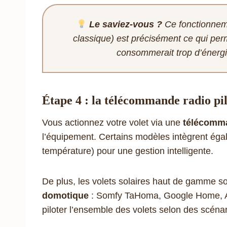
Le saviez-vous ?
Ce fonctionneme
classique) est précisément ce qui per
consommerait trop d’énergie
Étape 4 : la télécommande radio pi
Vous actionnez votre volet via une
télécomm
l’équipement. Certains modèles intègrent ég
température) pour une gestion intelligente.
De plus, les volets solaires haut de gamme so
domotique
: Somfy TaHoma, Google Home, Am
piloter l’ensemble des volets selon des scén