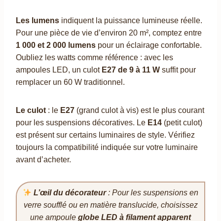
Les lumens
indiquent la puissance lumineuse réelle.
Pour une pièce de vie d’environ 20 m², comptez entre
1 000 et 2 000 lumens
pour un éclairage confortable.
Oubliez les watts comme référence : avec les
ampoules LED, un culot
E27 de 9 à 11 W
suffit pour
remplacer un 60 W traditionnel.
Le culot
: le
E27
(grand culot à vis) est le plus courant
pour les suspensions décoratives. Le
E14
(petit culot)
est présent sur certains luminaires de style. Vérifiez
toujours la compatibilité indiquée sur votre luminaire
avant d’acheter.
L’œil du décorateur
: Pour les suspensions en
verre soufflé ou en matière translucide, choisissez
une ampoule
globe LED à filament apparent