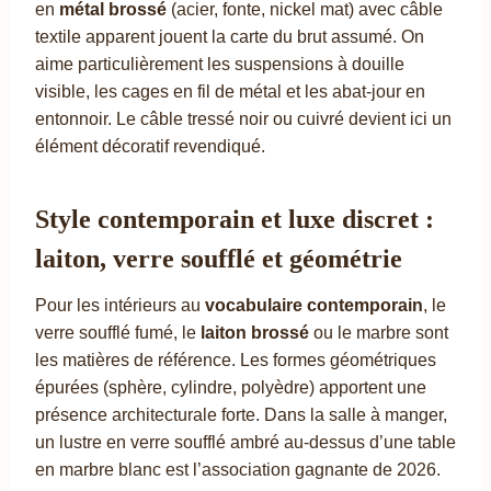
en
métal brossé
(acier, fonte, nickel mat) avec câble
textile apparent jouent la carte du brut assumé. On
aime particulièrement les suspensions à douille
visible, les cages en fil de métal et les abat-jour en
entonnoir. Le câble tressé noir ou cuivré devient ici un
élément décoratif revendiqué.
Style contemporain et luxe discret :
laiton, verre soufflé et géométrie
Pour les intérieurs au
vocabulaire contemporain
, le
verre soufflé fumé, le
laiton brossé
ou le marbre sont
les matières de référence. Les formes géométriques
épurées (sphère, cylindre, polyèdre) apportent une
présence architecturale forte. Dans la salle à manger,
un lustre en verre soufflé ambré au-dessus d’une table
en marbre blanc est l’association gagnante de 2026.