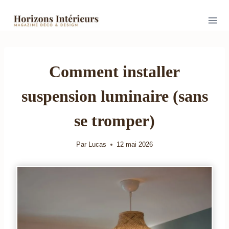
Aller
au
contenu
Comment installer
suspension luminaire (sans
se tromper)
Par
Lucas
12 mai 2026