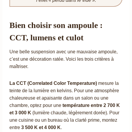
l’effet « perdu dans le vide ».
Bien choisir son ampoule :
CCT, lumens et culot
Une belle suspension avec une mauvaise ampoule,
c’est une décoration ratée. Voici les trois critères à
maîtriser.
La CCT (Correlated Color Temperature)
mesure la
teinte de la lumière en kelvins. Pour une atmosphère
chaleureuse et apaisante dans un salon ou une
chambre, optez pour une
température entre 2 700 K
et 3 000 K
(lumière chaude, légèrement dorée). Pour
une cuisine ou un bureau où la clarté prime, montez
entre
3 500 K et 4 000 K
.