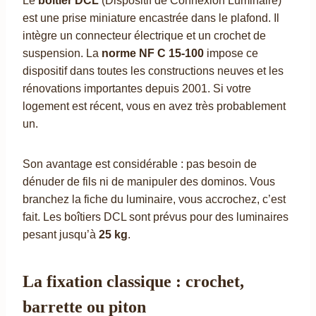
Le
boîtier DCL
(Dispositif de Connexion Luminaire)
est une prise miniature encastrée dans le plafond. Il
intègre un connecteur électrique et un crochet de
suspension. La
norme NF C 15-100
impose ce
dispositif dans toutes les constructions neuves et les
rénovations importantes depuis 2001. Si votre
logement est récent, vous en avez très probablement
un.
Son avantage est considérable : pas besoin de
dénuder de fils ni de manipuler des dominos. Vous
branchez la fiche du luminaire, vous accrochez, c’est
fait. Les boîtiers DCL sont prévus pour des luminaires
pesant jusqu’à
25 kg
.
La fixation classique : crochet,
barrette ou piton