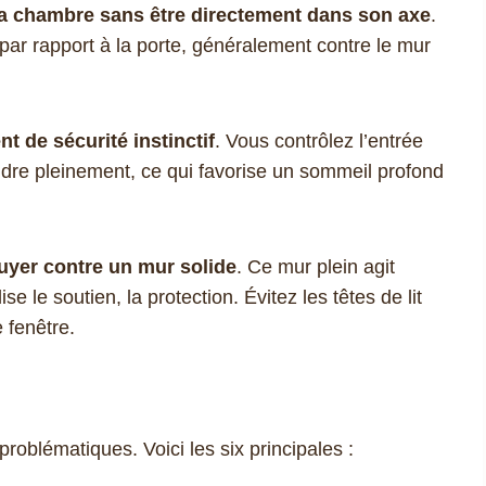
 la chambre sans être directement dans son axe
.
 par rapport à la porte, généralement contre le mur
t de sécurité instinctif
. Vous contrôlez l’entrée
ndre pleinement, ce qui favorise un sommeil profond
ppuyer contre un mur solide
. Ce mur plein agit
 le soutien, la protection. Évitez les têtes de lit
 fenêtre.
problématiques. Voici les six principales :