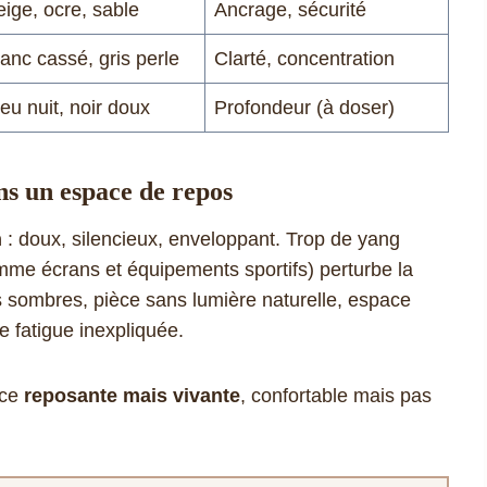
ige, ocre, sable
Ancrage, sécurité
anc cassé, gris perle
Clarté, concentration
eu nuit, noir doux
Profondeur (à doser)
ans un espace de repos
n
: doux, silencieux, enveloppant. Trop de yang
omme écrans et équipements sportifs) perturbe la
s sombres, pièce sans lumière naturelle, espace
 fatigue inexpliquée.
èce
reposante mais vivante
, confortable mais pas