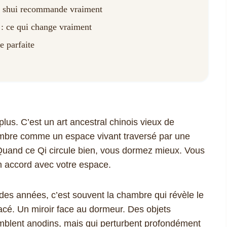
eng shui recommande vraiment
: ce qui change vraiment
e parfaite
lus. C’est un art ancestral chinois vieux de
hambre comme un espace vivant traversé par une
Quand ce Qi circule bien, vous dormez mieux. Vous
n accord avec votre espace.
des années, c’est souvent la chambre qui révèle le
 placé. Un miroir face au dormeur. Des objets
mblent anodins, mais qui perturbent profondément