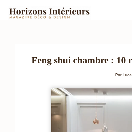
Aller
au
contenu
Feng shui chambre : 10 r
Par
Luca