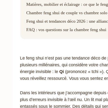
Matières, mobilier et éclairage : ce que le f
Chambre feng shui de couple vs chambre solo 
Feng shui et tendances déco 2026 : une allianc
FAQ : vos questions sur la chambre feng shui
Le feng shui n’est pas une tendance déco de p
plusieurs millénaires, qui considère votre c
énergie invisible : le
Qi
(prononcez « tchi »). 
vous réveillez ressourcé. Vous vous sentez e
Dans les intérieurs que j’accompagne depuis 
plus d’erreurs invisible à l’œil nu. Un lit mal
entassés sous le sommier. Des détails qui se