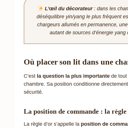
L’œil du décorateur
: dans les cham
déséquilibre yin/yang le plus fréquent es
chargeurs allumés en permanence, une ta
autant de sources d’énergie yang 
Où placer son lit dans une ch
C’est
la question la plus importante
de tout
chambre. Sa position conditionne directement 
sécurité.
La position de commande : la règl
La règle d’or s’appelle la
position de comm