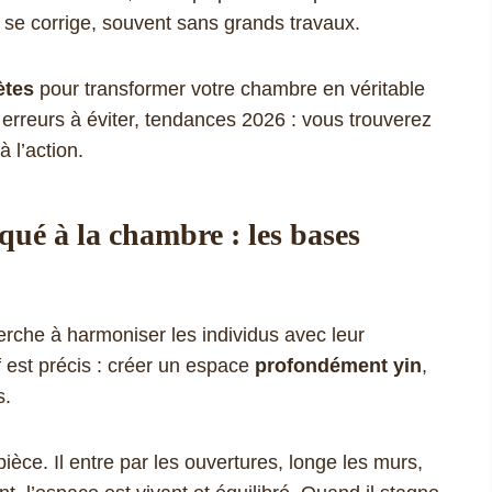
a se corrige, souvent sans grands travaux.
ètes
pour transformer votre chambre en véritable
, erreurs à éviter, tendances 2026 : vous trouverez
 l’action.
ué à la chambre : les bases
herche à harmoniser les individus avec leur
 est précis : créer un espace
profondément yin
,
s.
pièce. Il entre par les ouvertures, longe les murs,