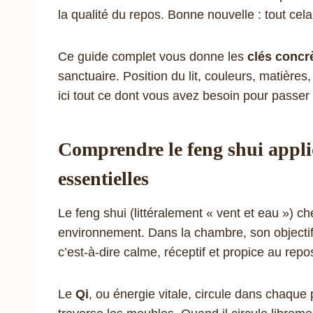
la qualité du repos. Bonne nouvelle : tout cel
Ce guide complet vous donne les
clés concr
sanctuaire. Position du lit, couleurs, matières
ici tout ce dont vous avez besoin pour passer à
Comprendre le feng shui appliq
essentielles
Le feng shui (littéralement « vent et eau ») c
environnement. Dans la chambre, son objectif
c’est-à-dire calme, réceptif et propice au repo
Le
Qi
, ou énergie vitale, circule dans chaque 