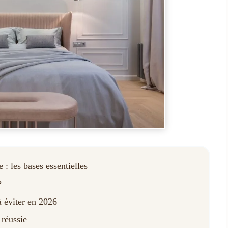
: les bases essentielles
?
à éviter en 2026
 réussie