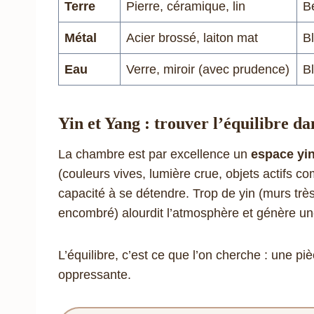
Terre
Pierre, céramique, lin
Be
Métal
Acier brossé, laiton mat
Bl
Eau
Verre, miroir (avec prudence)
Bl
Yin et Yang : trouver l’équilibre d
La chambre est par excellence un
espace yi
(couleurs vives, lumière crue, objets actifs c
capacité à se détendre. Trop de yin (murs trè
encombré) alourdit l’atmosphère et génère une
L’équilibre, c’est ce que l’on cherche : une pi
oppressante.